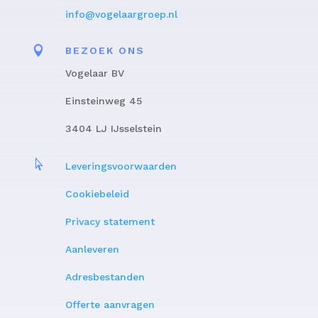
info@vogelaargroep.nl

BEZOEK ONS
Vogelaar BV
Einsteinweg 45
3404 LJ IJsselstein

Leveringsvoorwaarden
Cookiebeleid
Privacy statement
Aanleveren
Adresbestanden
Offerte aanvragen