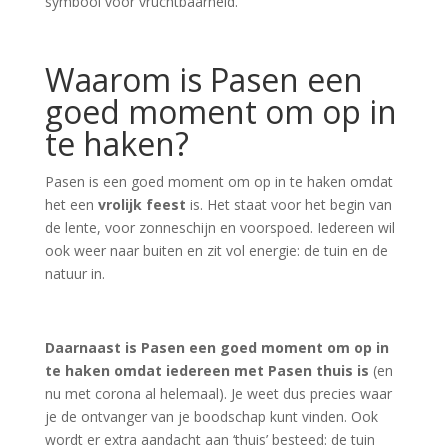
symbool voor vruchtbaarheid.
Waarom is Pasen een
goed moment om op in
te haken?
Pasen is een goed moment om op in te haken omdat
het een
vrolijk feest
is. Het staat voor het begin van
de lente, voor zonneschijn en voorspoed. Iedereen wil
ook weer naar buiten en zit vol energie: de tuin en de
natuur in.
Daarnaast is Pasen een goed moment om op in
te haken omdat iedereen met Pasen thuis is
(en
nu met corona al helemaal). Je weet dus precies waar
je de ontvanger van je boodschap kunt vinden. Ook
wordt er extra aandacht aan ‘thuis’ besteed: de tuin