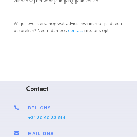
kunnen wij het voor je in gang gaan zetten.
Wil je liever eerst nog wat advies inwinnen of je ideeën
bespreken? Neem dan ook
contact
met ons op!
Contact

BEL ONS
+31 30 60 33 514

MAIL ONS