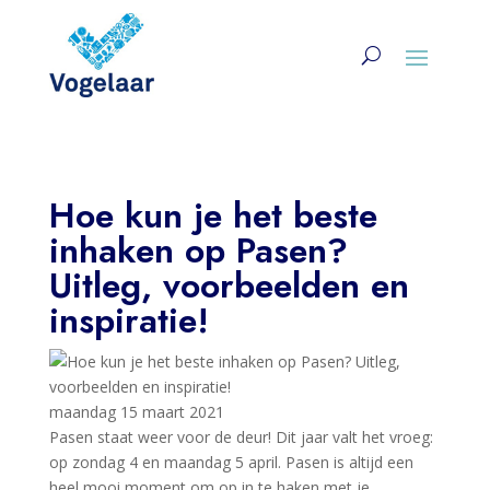
Hoe kun je het beste
inhaken op Pasen?
Uitleg, voorbeelden en
inspiratie!
maandag 15 maart 2021
Pasen staat weer voor de deur! Dit jaar valt het vroeg:
op zondag 4 en maandag 5 april. Pasen is altijd een
heel mooi moment om op in te haken met je