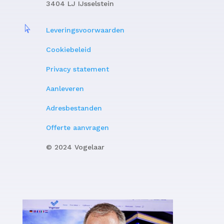
3404 LJ IJsselstein

Leveringsvoorwaarden
Cookiebeleid
Privacy statement
Aanleveren
Adresbestanden
Offerte aanvragen
© 2024 Vogelaar