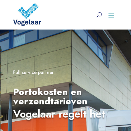
Full service partner
Portokosten en
verzendtarieven
Vogelaar regelt het