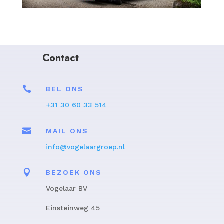
Contact

BEL ONS
+31 30 60 33 514

MAIL ONS
info@vogelaargroep.nl

BEZOEK ONS
Vogelaar BV
Einsteinweg 45