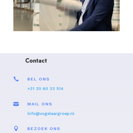
Contact

BEL ONS
+31 30 60 33 514

MAIL ONS
info@vogelaargroep.nl

BEZOEK ONS