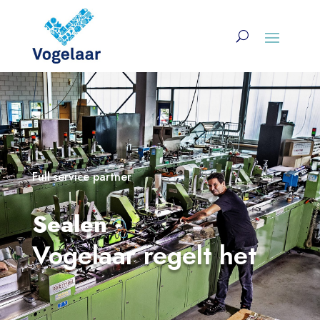
Full service partner
Sealen
Vogelaar regelt het