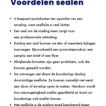
Voordelen sealen
U bespaart portokosten ten opzichte van een
envelop, want sealfolie is veel lichter.
Een seal om de mailing heen zorgt voor
een professionele uitstraling.
Dankzij een seal kunnen we één of meerdere bijlages
toevoegen. Bijvoorbeeld een promotieproduct, een
sample, een brief of een flyer.
Afwijkende formaten zijn geen probleem, ook die
kunnen geseald worden.
De ontvanger ziet direct de boodschap dankzij
doorzichtige sealfolie. Ze hoeven namelijk niet eerst
een doos of envelop open te maken. Hierdoor wordt
hun nieuwsgierigheid sneller geprikkeld en komt uw
boodschap ook sneller binnen.
Met sealfolie is de mailing goed beschermd tegen