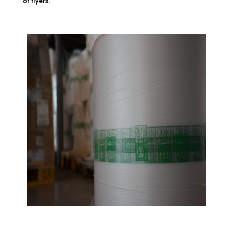
of flyers.