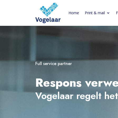
Home
Print & mail
F
Full service partner
Respons verwe
Vogelaar regelt he