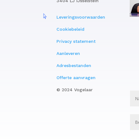
3404 LJ IJsselstein

Leveringsvoorwaarden
Cookiebeleid
Privacy statement
Aanleveren
Adresbestanden
Offerte aanvragen
© 2024 Vogelaar