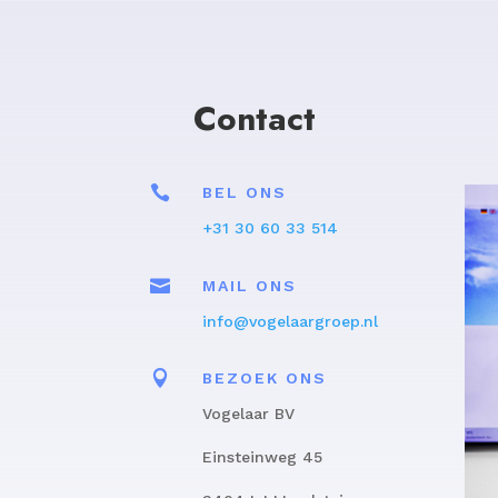
Contact

BEL ONS
+31 30 60 33 514

MAIL ONS
info@vogelaargroep.nl

BEZOEK ONS
Vogelaar BV
Einsteinweg 45