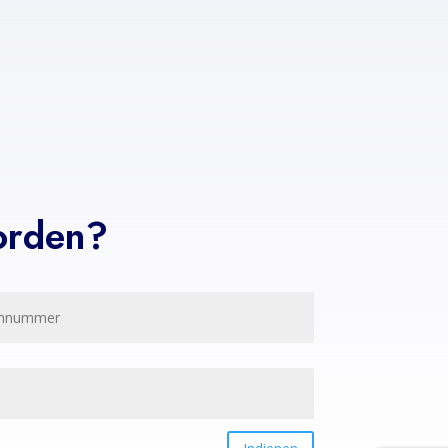
orden?