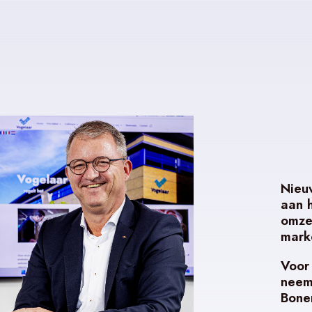
Nieu
aan 
omze
mark
Voor
neem
Bone