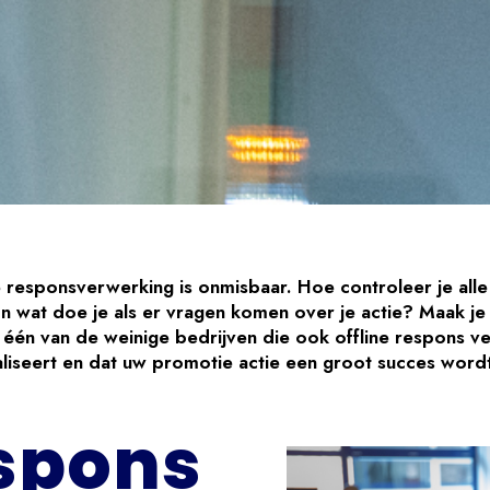
 responsverwerking is onmisbaar. Hoe controleer je alle
n wat doe je als er vragen komen over je actie? Maak j
n één van de weinige bedrijven die ook offline respons v
liseert en dat uw promotie actie een groot succes word
espons