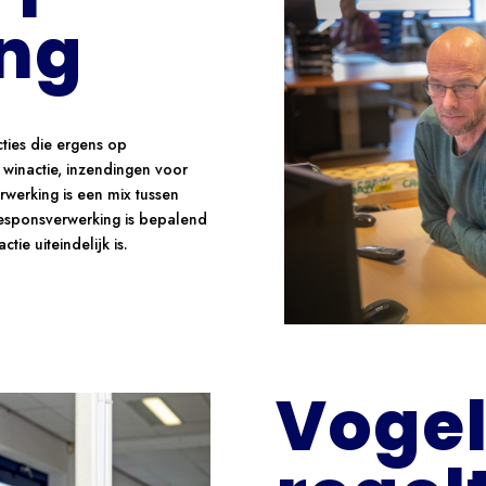
ng
ties die ergens op
winactie, inzendingen voor
rwerking is een mix tussen
esponsverwerking is bepalend
ie uiteindelijk is.
Voge