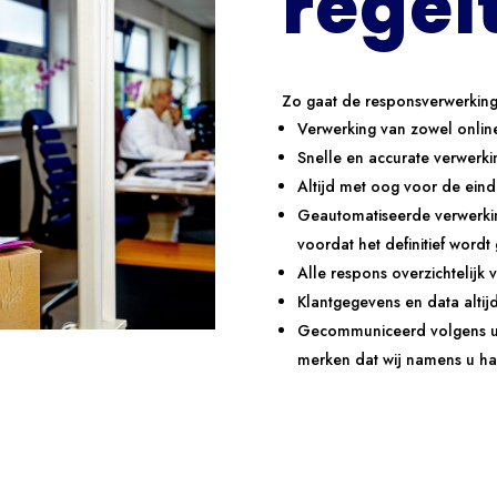
regel
Zo gaat de responsverwerking
Verwerking van zowel online
Snelle en accurate verwerki
Altijd met oog voor de eind
Geautomatiseerde verwerki
voordat het definitief word
Alle respons overzichtelijk 
Klantgegevens en data altij
Gecommuniceerd volgens uw 
merken dat wij namens u h