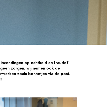
 inzendingen op echtheid en fraude?
e geen zorgen, wij nemen ook de
erwerken zoals bonnetjes via de post.
t!