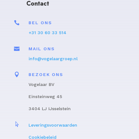
Contact

BEL ONS
+31 30 60 33 514

MAIL ONS
info@vogelaargroep.nl

BEZOEK ONS
Vogelaar BV
Einsteinweg 45
3404 LJ IJsselstein

Leveringsvoorwaarden
Cookiebeleid