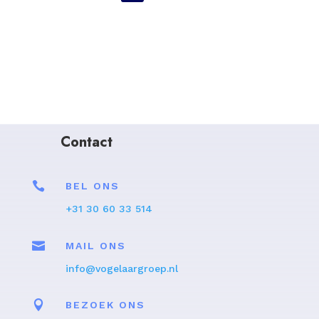
Contact

BEL ONS
+31 30 60 33 514

MAIL ONS
info@vogelaargroep.nl

BEZOEK ONS