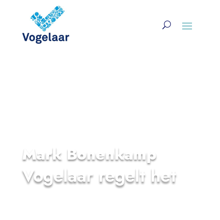
Full service partner
Mark Bonenkamp
Vogelaar regelt het