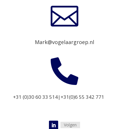

Mark@vogelaargroep.nl

+31 (0)30 60 33 514|+31(0)6 55 342 771
Volgen