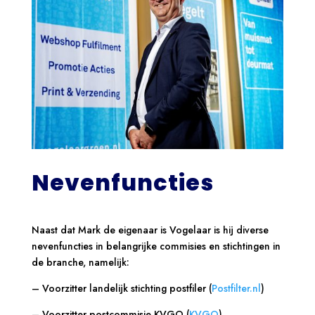
Nevenfuncties
Naast dat Mark de eigenaar is Vogelaar is hij diverse
nevenfuncties in belangrijke commisies en stichtingen in
de branche, namelijk:
– Voorzitter landelijk stichting postfiler (
Postfilter.nl
)
– Voorzitter postcommisie KVGO (
KVGO
)