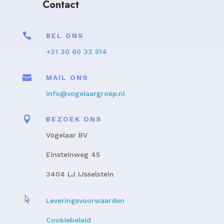
Contact

BEL ONS
+31 30 60 33 514

MAIL ONS
info@vogelaargroep.nl

BEZOEK ONS
Vogelaar BV
Einsteinweg 45
3404 LJ IJsselstein

Leveringsvoorwaarden
Cookiebeleid