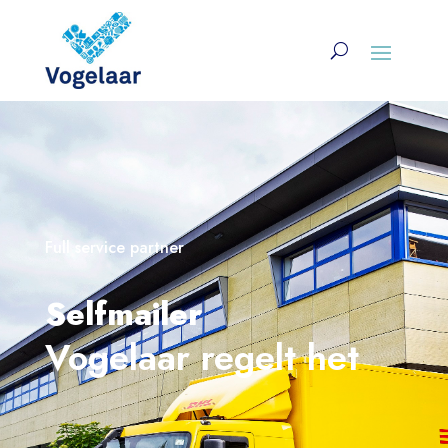
Full service partner
Selfmailer
Vogelaar regelt het