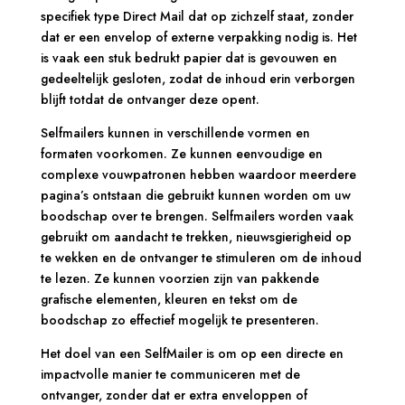
specifiek type Direct Mail dat op zichzelf staat, zonder
dat er een envelop of externe verpakking nodig is. Het
is vaak een stuk bedrukt papier dat is gevouwen en
gedeeltelijk gesloten, zodat de inhoud erin verborgen
blijft totdat de ontvanger deze opent.
Selfmailers kunnen in verschillende vormen en
formaten voorkomen. Ze kunnen eenvoudige en
complexe vouwpatronen hebben waardoor meerdere
pagina’s ontstaan die gebruikt kunnen worden om uw
boodschap over te brengen. Selfmailers worden vaak
gebruikt om aandacht te trekken, nieuwsgierigheid op
te wekken en de ontvanger te stimuleren om de inhoud
te lezen. Ze kunnen voorzien zijn van pakkende
grafische elementen, kleuren en tekst om de
boodschap zo effectief mogelijk te presenteren.
Het doel van een SelfMailer is om op een directe en
impactvolle manier te communiceren met de
ontvanger, zonder dat er extra enveloppen of