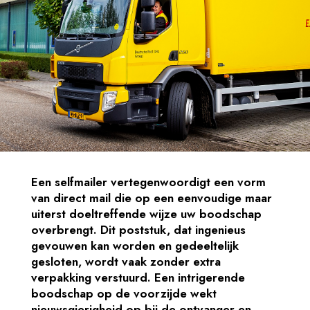
Een selfmailer vertegenwoordigt een vorm
van direct mail die op een eenvoudige maar
uiterst doeltreffende wijze uw boodschap
overbrengt. Dit poststuk, dat ingenieus
gevouwen kan worden en gedeeltelijk
gesloten, wordt vaak zonder extra
verpakking verstuurd. Een intrigerende
boodschap op de voorzijde wekt
nieuwsgierigheid op bij de ontvanger en