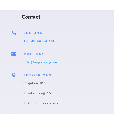
Contact

BEL ONS
+31 30 60 33 514

MAIL ONS
info@vogelaargroep.nl

BEZOEK ONS
Vogelaar BV
Einsteinweg 45
3404 LJ IJsselstein