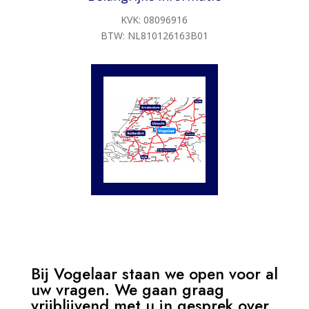
KVK:
08096916
BTW: NL810126163B01
Bij Vogelaar staan we open voor al
uw vragen. We gaan graag
vrijblijvend met u in gesprek over