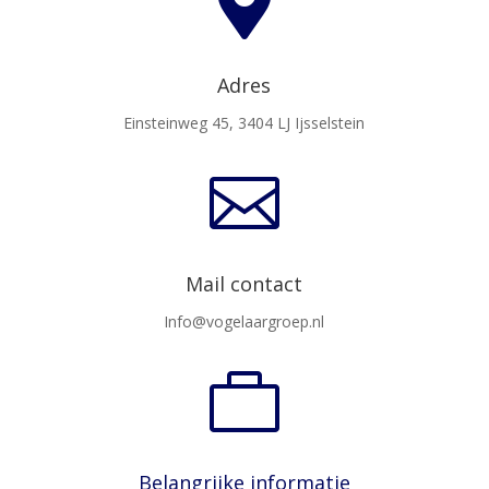

Adres
Einsteinweg 45, 3404 LJ Ijsselstein

Mail contact
Info@vogelaargroep.nl

Belangrijke informatie