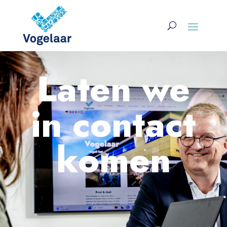
Laten we
in contact
komen