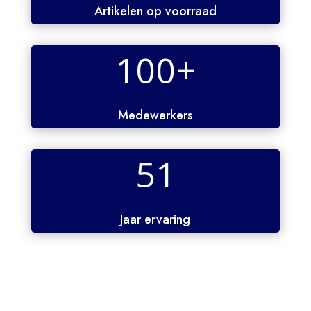
Artikelen op voorraad
100+
Medewerkers
51
Jaar ervaring