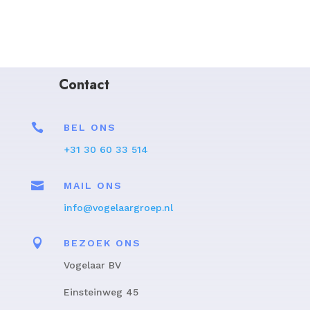
Contact

BEL ONS
+31 30 60 33 514

MAIL ONS
info@vogelaargroep.nl

BEZOEK ONS
Vogelaar BV
Einsteinweg 45