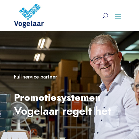
Full service partner
Promotiesystemen
Vogelaar regelt het