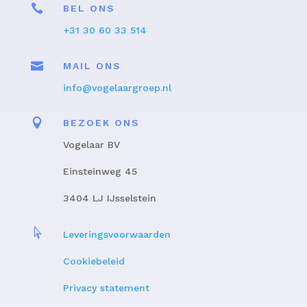

BEL ONS
+31 30 60 33 514

MAIL ONS
info@vogelaargroep.nl

BEZOEK ONS
Vogelaar BV
Einsteinweg 45
3404 LJ IJsselstein

Leveringsvoorwaarden
Cookiebeleid
Privacy statement