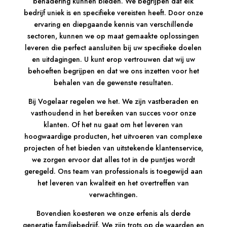
benadering kunnen bieden. We begrijpen dat elk
bedrijf uniek is en specifieke vereisten heeft. Door onze
ervaring en diepgaande kennis van verschillende
sectoren, kunnen we op maat gemaakte oplossingen
leveren die perfect aansluiten bij uw specifieke doelen
en uitdagingen. U kunt erop vertrouwen dat wij uw
behoeften begrijpen en dat we ons inzetten voor het
behalen van de gewenste resultaten.
Bij Vogelaar regelen we het. We zijn vastberaden en
vasthoudend in het bereiken van succes voor onze
klanten. Of het nu gaat om het leveren van
hoogwaardige producten, het uitvoeren van complexe
projecten of het bieden van uitstekende klantenservice,
we zorgen ervoor dat alles tot in de puntjes wordt
geregeld. Ons team van professionals is toegewijd aan
het leveren van kwaliteit en het overtreffen van
verwachtingen.
Bovendien koesteren we onze erfenis als derde
generatie familiebedrijf. We zijn trots op de waarden en