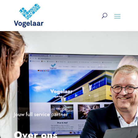
Jouw full service partner
Over ons