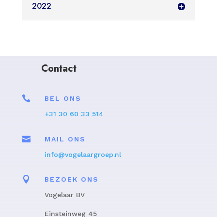
2022
Contact

BEL ONS
+31 30 60 33 514

MAIL ONS
info@vogelaargroep.nl

BEZOEK ONS
Vogelaar BV
Einsteinweg 45