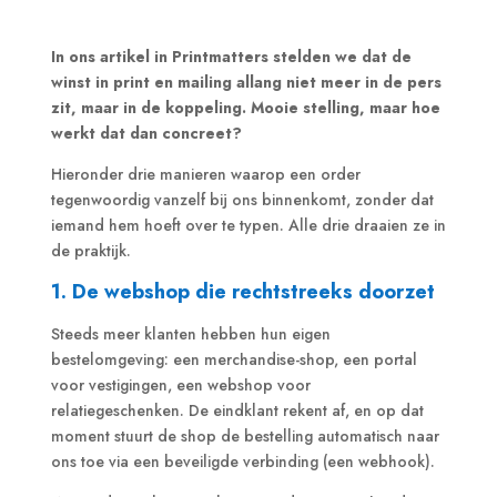
In ons artikel in Printmatters stelden we dat de
winst in print en mailing allang niet meer in de pers
zit, maar in de koppeling. Mooie stelling, maar hoe
werkt dat dan concreet?
Hieronder drie manieren waarop een order
tegenwoordig vanzelf bij ons binnenkomt, zonder dat
iemand hem hoeft over te typen. Alle drie draaien ze in
de praktijk.
1. De webshop die rechtstreeks doorzet
Steeds meer klanten hebben hun eigen
bestelomgeving: een merchandise-shop, een portal
voor vestigingen, een webshop voor
relatiegeschenken. De eindklant rekent af, en op dat
moment stuurt de shop de bestelling automatisch naar
ons toe via een beveiligde verbinding (een webhook).