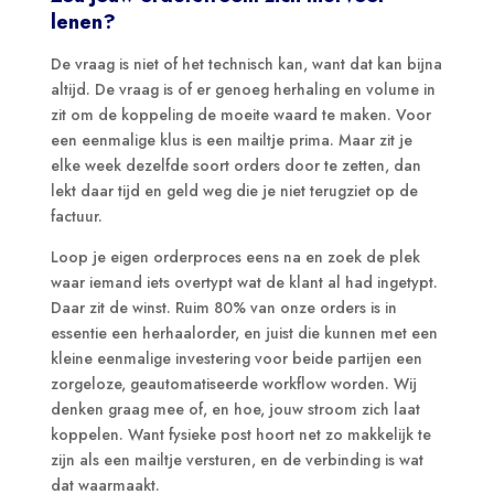
lenen?
De vraag is niet of het technisch kan, want dat kan bijna
altijd. De vraag is of er genoeg herhaling en volume in
zit om de koppeling de moeite waard te maken. Voor
een eenmalige klus is een mailtje prima. Maar zit je
elke week dezelfde soort orders door te zetten, dan
lekt daar tijd en geld weg die je niet terugziet op de
factuur.
Loop je eigen orderproces eens na en zoek de plek
waar iemand iets overtypt wat de klant al had ingetypt.
Daar zit de winst. Ruim 80% van onze orders is in
essentie een herhaalorder, en juist die kunnen met een
kleine eenmalige investering voor beide partijen een
zorgeloze, geautomatiseerde workflow worden. Wij
denken graag mee of, en hoe, jouw stroom zich laat
koppelen. Want fysieke post hoort net zo makkelijk te
zijn als een mailtje versturen, en de verbinding is wat
dat waarmaakt.