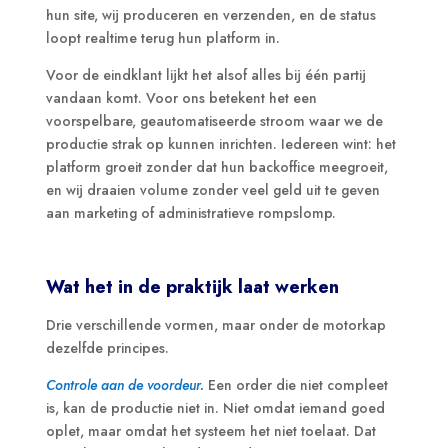
hun site, wij produceren en verzenden, en de status
loopt realtime terug hun platform in.
Voor de eindklant lijkt het alsof alles bij één partij
vandaan komt. Voor ons betekent het een
voorspelbare, geautomatiseerde stroom waar we de
productie strak op kunnen inrichten. Iedereen wint: het
platform groeit zonder dat hun backoffice meegroeit,
en wij draaien volume zonder veel geld uit te geven
aan marketing of administratieve rompslomp.
Wat het in de praktijk laat werken
Drie verschillende vormen, maar onder de motorkap
dezelfde principes.
Controle aan de voordeur.
Een order die niet compleet
is, kan de productie niet in. Niet omdat iemand goed
oplet, maar omdat het systeem het niet toelaat. Dat