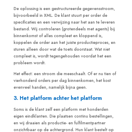
De oplossing is een gestructureerde gegevensstroom,
bijvoorbeeld in XML. De klant stuurt per order de
specificaties en een verwijzing naar het aan te leveren
bestand. Wij controleren (grotendeels met agents) bij
binnenkomst of alles compleet en kloppend is,
koppelen de order aan het juiste productieproces, en
sturen alleen door wat de toets doorstaat. Wat niet
compleet is, wordt tegengehouden voordat het een
probleem wordt.
Het effect: een stroom die meeschaalt. Of er nu tien of
vierhonderd orders per dag binnenkomen, het kost
evenveel handen, namelijk bijna geen.
3. Het platform achter het platform
Soms is de klant zelf een platform met honderden
eigen eindklanten. Die plaatsen continu bestellingen,
en wij draaien als productie- en fulfilmentpartner
onzichtbaar op de achtergrond. Hun klant bestelt op