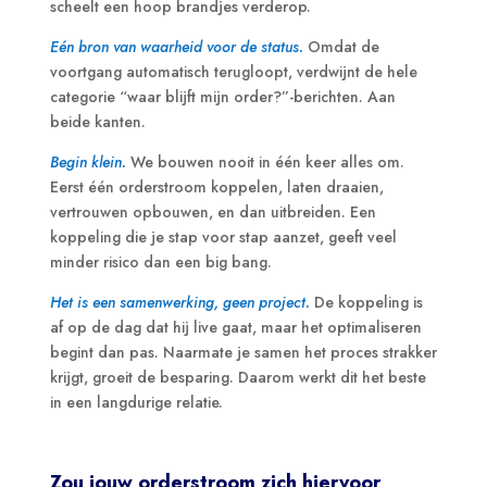
scheelt een hoop brandjes verderop.
Eén bron van waarheid voor de status.
Omdat de
voortgang automatisch terugloopt, verdwijnt de hele
categorie “waar blijft mijn order?”-berichten. Aan
beide kanten.
Begin klein.
We bouwen nooit in één keer alles om.
Eerst één orderstroom koppelen, laten draaien,
vertrouwen opbouwen, en dan uitbreiden. Een
koppeling die je stap voor stap aanzet, geeft veel
minder risico dan een big bang.
Het is een samenwerking, geen project.
De koppeling is
af op de dag dat hij live gaat, maar het optimaliseren
begint dan pas. Naarmate je samen het proces strakker
krijgt, groeit de besparing. Daarom werkt dit het beste
in een langdurige relatie.
Zou jouw orderstroom zich hiervoor