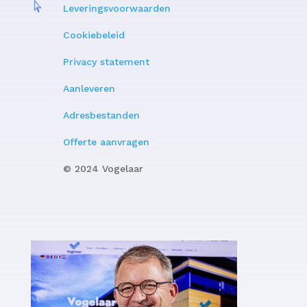

Leveringsvoorwaarden
Cookiebeleid
Privacy statement
Aanleveren
Adresbestanden
Offerte aanvragen
© 2024 Vogelaar