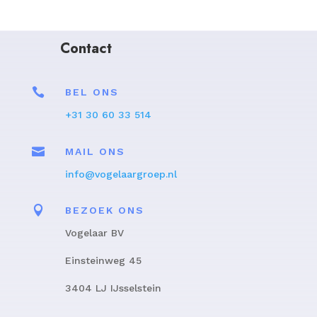
Contact

BEL ONS
+31 30 60 33 514

MAIL ONS
info@vogelaargroep.nl

BEZOEK ONS
Vogelaar BV
Einsteinweg 45
3404 LJ IJsselstein