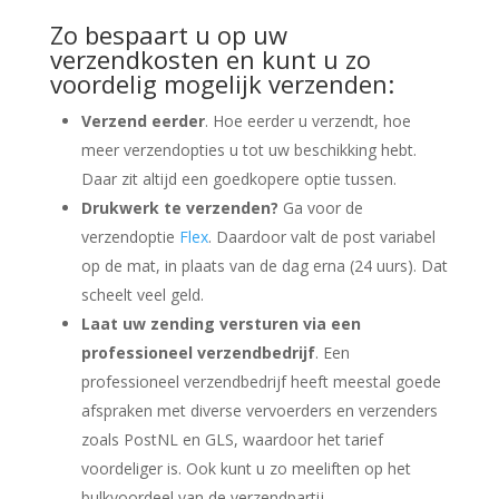
Zo bespaart u op uw
verzendkosten en kunt u zo
voordelig mogelijk verzenden:
Verzend eerder
. Hoe eerder u verzendt, hoe
meer verzendopties u tot uw beschikking hebt.
Daar zit altijd een goedkopere optie tussen.
Drukwerk te verzenden?
Ga voor de
verzendoptie
Flex
. Daardoor valt de post variabel
op de mat, in plaats van de dag erna (24 uurs). Dat
scheelt veel geld.
Laat uw zending versturen via een
professioneel verzendbedrijf
. Een
professioneel verzendbedrijf heeft meestal goede
afspraken met diverse vervoerders en verzenders
zoals PostNL en GLS, waardoor het tarief
voordeliger is. Ook kunt u zo meeliften op het
bulkvoordeel van de verzendpartij.