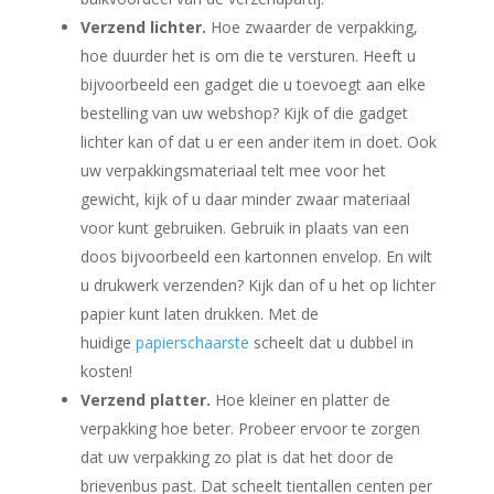
Verzend lichter.
Hoe zwaarder de verpakking,
hoe duurder het is om die te versturen. Heeft u
bijvoorbeeld een gadget die u toevoegt aan elke
bestelling van uw webshop? Kijk of die gadget
lichter kan of dat u er een ander item in doet. Ook
uw verpakkingsmateriaal telt mee voor het
gewicht, kijk of u daar minder zwaar materiaal
voor kunt gebruiken. Gebruik in plaats van een
doos bijvoorbeeld een kartonnen envelop. En wilt
u drukwerk verzenden? Kijk dan of u het op lichter
papier kunt laten drukken. Met de
huidige
papierschaarste
s
cheelt dat u dubbel in
kosten!
Verzend platter.
Hoe kleiner en platter de
verpakking hoe beter. Probeer ervoor te zorgen
dat uw verpakking zo plat is dat het door de
brievenbus past. Dat scheelt tientallen centen per