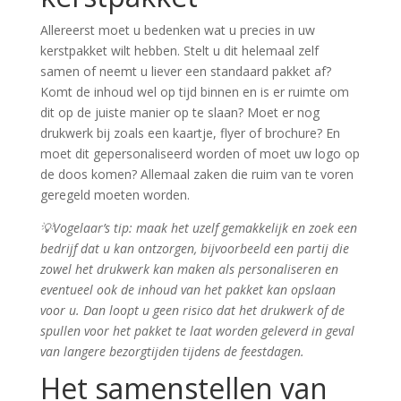
Allereerst moet u bedenken wat u precies in uw
kerstpakket wilt hebben. Stelt u dit helemaal zelf
samen of neemt u liever een standaard pakket af?
Komt de inhoud wel op tijd binnen en is er ruimte om
dit op de juiste manier op te slaan? Moet er nog
drukwerk bij zoals een kaartje, flyer of brochure? En
moet dit gepersonaliseerd worden of moet uw logo op
de doos komen? Allemaal zaken die ruim van te voren
geregeld moeten worden.
💡Vogelaar’s tip: maak het uzelf gemakkelijk en zoek een
bedrijf dat u kan ontzorgen, bijvoorbeeld een partij die
zowel het drukwerk kan maken als personaliseren en
eventueel ook de inhoud van het pakket kan opslaan
voor u. Dan loopt u geen risico dat het drukwerk of de
spullen voor het pakket te laat worden geleverd in geval
van langere bezorgtijden tijdens de feestdagen.
Het samenstellen van