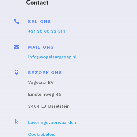
Contact

BEL ONS
+31 30 60 33 514

MAIL ONS
info@vogelaargroep.nl

BEZOEK ONS
Vogelaar BV
Einsteinweg 45
3404 LJ IJsselstein

Leveringsvoorwaarden
Cookiebeleid